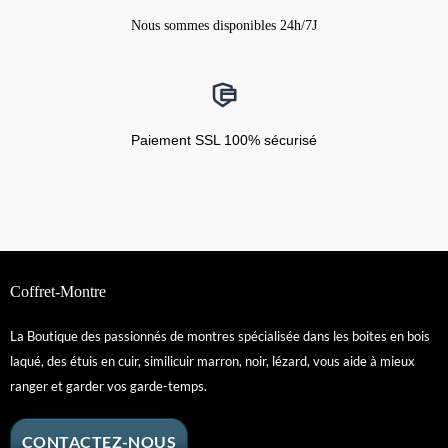
Nous sommes disponibles 24h/7J
Paiement SSL 100% sécurisé
Coffret-Montre
La Boutique des passionnés de montres spécialisée dans les boites en bois
laqué, des étuis en cuir, similicuir marron, noir, lézard, vous aide à mieux
ranger et garder vos garde-temps.
CONTACTEZ-NOUS