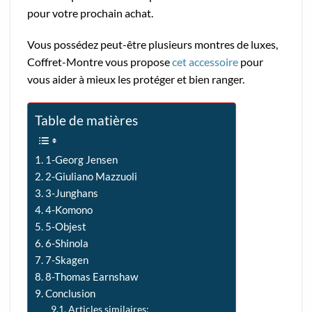
pour votre prochain achat.
Vous possédez peut-être plusieurs montres de luxes,
Coffret-Montre vous propose
cet accessoire
pour
vous aider à mieux les protéger et bien ranger.
Table de matières
1-Georg Jensen
2-Giuliano Mazzuoli
3-Junghans
4-Komono
5-Objest
6-Shinola
7-Skagen
8-Thomas Earnshaw
Conclusion
Articles similaires: