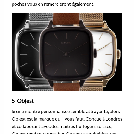
poches vous en remercieront également.
5-Objest
Si une montre personnalisée semble attrayante, alors
Objest est la marque qu’il vous faut. Conçue à Londres
et collaborant avec des maîtres horlogers suisses,
Objest rend tout possible. Que vous souhaitiez une