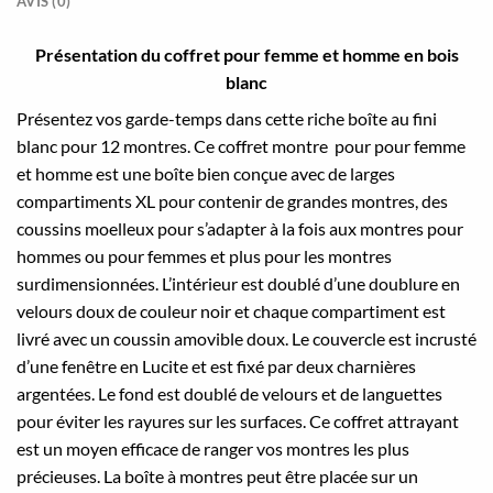
AVIS (0)
Présentation du coffret pour femme et homme en bois
blanc
Présentez vos garde-temps dans cette riche boîte au fini
blanc pour 12 montres. C
e coffret montre pour pour femme
et homme est une boîte bien conçue avec de larges
compartiments XL pour contenir de grandes montres, des
coussins moelleux pour s’adapter à la fois aux montres pour
hommes ou pour femmes et plus pour les montres
surdimensionnées.
L’intérieur est doublé d’une doublure en
velours doux de couleur noir et chaque compartiment est
livré avec un coussin amovible doux.
Le couvercle est incrusté
d’une fenêtre en Lucite et est fixé par deux charnières
argentées.
Le fond est doublé de velours et de languettes
pour éviter les rayures sur les surfaces.
Ce coffret attrayant
est un moyen efficace de ranger vos montres les plus
précieuses.
La boîte à montres peut être placée sur un