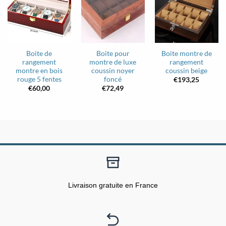
Boite de
Boite pour
Boite montre de
rangement
montre de luxe
rangement
montre en bois
coussin noyer
coussin beige
rouge 5 fentes
foncé
€
193,25
€
60,00
€
72,49
Livraison gratuite en France