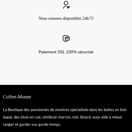
Nous sommes disponibles 24h/7J
Paiement SSL 100% sécurisé
Coffret-Montre
La Boutique des passionnés de montres spécialisée dans les boites en bois
laqué, des étuis en cuir, similicuir marron, noir, lézard, vous aide à mieux
ranger et garder vos garde-temps.