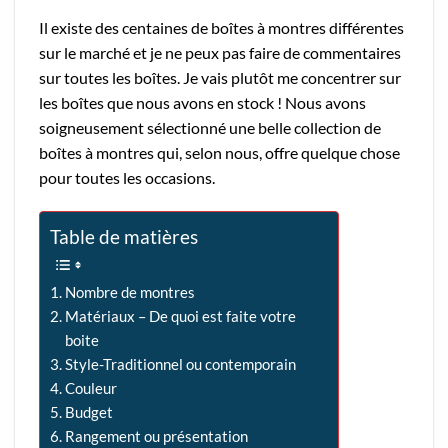
Il existe des centaines de boîtes à montres différentes
sur le marché et je ne peux pas faire de commentaires
sur toutes les boîtes. Je vais plutôt me concentrer sur
les boîtes que nous avons en stock ! Nous avons
soigneusement sélectionné une belle collection de
boîtes à montres qui, selon nous, offre quelque chose
pour toutes les occasions.
Table de matières
Nombre de montres
Matériaux – De quoi est faite votre
boite
Style-Traditionnel ou contemporain
Couleur
Budget
Rangement ou présentation