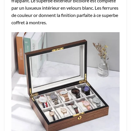
frappant. Le superbe extérieur bicolore est complété
par un luxueux intérieur en velours blanc. Les ferrures
de couleur or donnent la finition parfaite à ce superbe
coffret à montres.