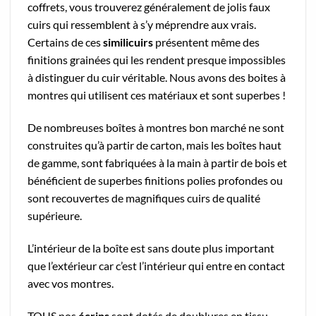
coffrets, vous trouverez généralement de jolis faux
cuirs qui ressemblent à s’y méprendre aux vrais.
Certains de ces
similicuirs
présentent même des
finitions grainées qui les rendent presque impossibles
à distinguer du cuir véritable. Nous avons des boites à
montres qui utilisent ces matériaux et sont superbes !
De nombreuses boîtes à montres bon marché ne sont
construites qu’à partir de carton, mais les boîtes haut
de gamme, sont fabriquées à la main à partir de bois et
bénéficient de superbes finitions polies profondes ou
sont recouvertes de magnifiques cuirs de qualité
supérieure.
L’intérieur de la boîte est sans doute plus important
que l’extérieur car c’est l’intérieur qui entre en contact
avec vos montres.
TOUS nos
écrins
sont dotés de doublures en tissu