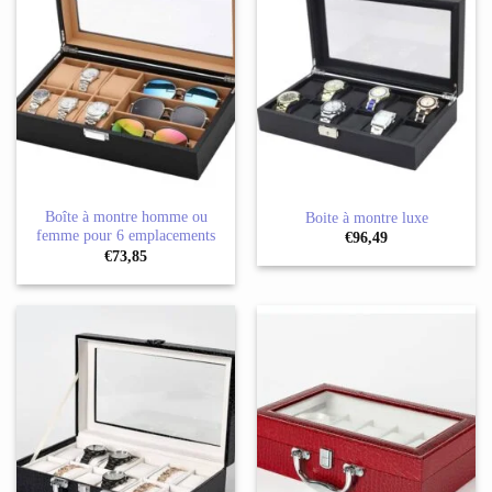
Boîte à montre homme ou
Boite à montre luxe
femme pour 6 emplacements
€
96,49
€
73,85