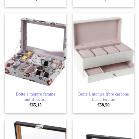
Boite à montre femme
Boite à montre fibre carbone
multifonction
blanc femme
€
65,15
€
58,50