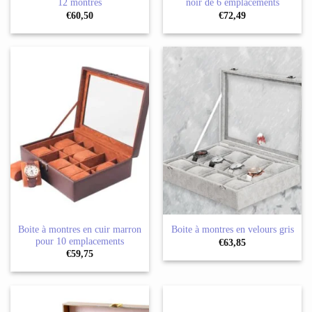
12 montres
noir de 6 emplacements
€
60,50
€
72,49
Boite à montres en cuir marron
Boite à montres en velours gris
pour 10 emplacements
€
63,85
€
59,75