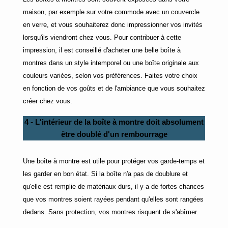
maison, par exemple sur votre commode avec un couvercle
en verre, et vous souhaiterez donc impressionner vos invités
lorsqu'ils viendront chez vous. Pour contribuer à cette
impression, il est conseillé d'acheter une belle boîte à
montres dans un style intemporel ou une boîte originale aux
couleurs variées, selon vos préférences. Faites votre choix
en fonction de vos goûts et de l'ambiance que vous souhaitez
créer chez vous.
4 - L'intérieur de la boîte à montre doit absolument
être doublé d'un rembourrage
Une boîte à montre est utile pour protéger vos garde-temps et
les garder en bon état. Si la boîte n'a pas de doublure et
qu'elle est remplie de matériaux durs, il y a de fortes chances
que vos montres soient rayées pendant qu'elles sont rangées
dedans. Sans protection, vos montres risquent de s'abîmer.