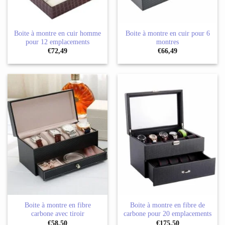
Boite à montre en cuir homme
Boite à montre en cuir pour 6
pour 12 emplacements
montres
€
72,49
€
66,49
Boite à montre en fibre
Boite à montre en fibre de
carbone avec tiroir
carbone pour 20 emplacements
€
58,50
€
175,50