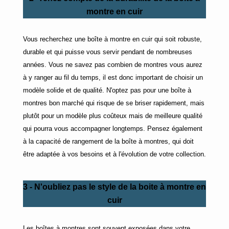
montre en cuir
Vous recherchez une boîte à montre en cuir qui soit robuste,
durable et qui puisse vous servir pendant de nombreuses
années. Vous ne savez pas combien de montres vous aurez
à y ranger au fil du temps, il est donc important de choisir un
modèle solide et de qualité. N'optez pas pour une boîte à
montres bon marché qui risque de se briser rapidement, mais
plutôt pour un modèle plus coûteux mais de meilleure qualité
qui pourra vous accompagner longtemps. Pensez également
à la capacité de rangement de la boîte à montres, qui doit
être adaptée à vos besoins et à l'évolution de votre collection.
3 - N'oubliez pas le style de la boite à montre en
cuir
Les boîtes à montres sont souvent exposées dans votre