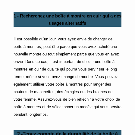
1 - Recherchez une boîte à montre en cuir qui a des
usages alternatifs
Il est possible qu'un jour, vous ayez envie de changer de
boîte à montres, peut-être parce que vous avez acheté une
nouvelle montre ou tout simplement parce que vous en avez
envie. Dans ce cas, il est important de choisir une boîte à
montres en cuir de qualité qui pourra vous servir sur le long
terme, même si vous avez changé de montre. Vous pouvez
également utiliser votre boîte à montres pour ranger des
boutons de manchettes, des épingles ou des broches de
votre femme. Assurez-vous de bien réfléchir à votre choix de
boîte à montres et de sélectionner un modèle qui vous servira
pendant longtemps.
2 -Tenez compte de la durabilité de la boite à