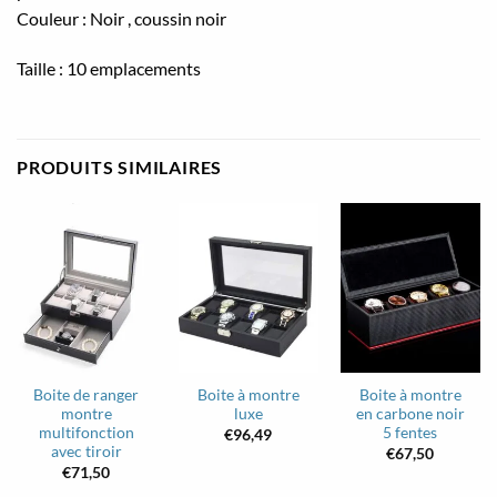
Couleur : Noir , coussin noir
Taille : 10 emplacements
PRODUITS SIMILAIRES
Boite de ranger
Boite à montre
Boite à montre
montre
luxe
en carbone noir
multifonction
5 fentes
€
96,49
avec tiroir
€
67,50
€
71,50