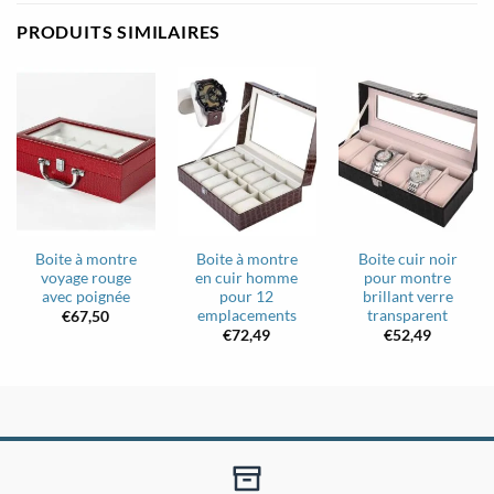
PRODUITS SIMILAIRES
Boite à montre
Boite à montre
Boite cuir noir
voyage rouge
en cuir homme
pour montre
avec poignée
pour 12
brillant verre
emplacements
transparent
€
67,50
€
72,49
€
52,49