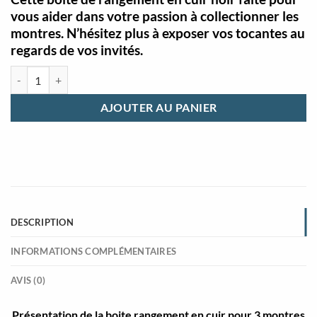
vous aider dans votre passion à collectionner les
montres. N’hésitez plus à exposer vos tocantes au
regards de vos invités.
quantité de Boite rangement cuir pour 3 montres
AJOUTER AU PANIER
DESCRIPTION
INFORMATIONS COMPLÉMENTAIRES
AVIS (0)
Présentation de la boite rangement en cuir pour 3 montres