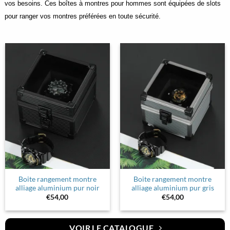
vos besoins. Ces boîtes à montres pour hommes sont équipées de slots
pour ranger vos montres préférées en toute sécurité.
Boite rangement montre
Boite rangement montre
alliage aluminium pur noir
alliage aluminium pur gris
€
54,00
€
54,00
VOIR LE CATALOGUE