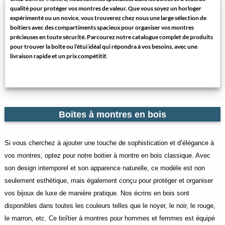
qualité pour protéger vos montres de valeur. Que vous soyez un horloger
expérimenté ou un novice, vous trouverez chez nous une large sélection de
boitiers avec des compartiments spacieux pour organiser vos montres
précieuses en toute sécurité. Parcourez notre catalogue complet de produits
pour trouver la boîte ou l’étui idéal qui répondra à vos besoins, avec une
livraison rapide et un prix compétitif.
Boites à montres en bois
Si vous cherchez à ajouter une touche de sophistication et d’élégance à
vos montres, optez pour notre boitier à montre en bois classique. Avec
son design intemporel et son apparence naturelle, ce modèle est non
seulement esthétique, mais également conçu pour protéger et organiser
vos bijoux de luxe de manière pratique. Nos écrins en bois sont
disponibles dans toutes les couleurs telles que le noyer, le noir, le rouge,
le marron, etc. Ce boîtier à montres pour hommes et femmes est équipé