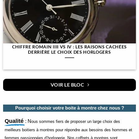
CHIFFRE ROMAIN IIII VS IV : LES RAISONS CACHÉES
DERRIÈRE LE CHOIX DES HORLOGERS
VOIR LE BLOC
Pourquoi choisir votre boite à montre chez nous ?
Qualité
: N
ous sommes fiers de proposer un large choix des
meilleurs boitiers à montres pour répondre aux besoins des hommes et
femmes passionnées d’horlogerie. Nos coffrets à montres sont