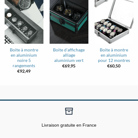
Boite à montre
Boite d’affichage
Boite à montre
en aluminium
alliage
en aluminium
noire 5
aluminium vert
pour 12 montres
rangements
€
69,95
€
60,50
€
92,49
Livraison gratuite en France