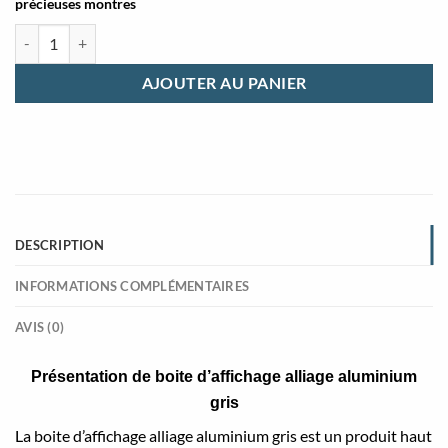
précieuses montres
quantité de Boite d'affichage alliage aluminium gris
AJOUTER AU PANIER
DESCRIPTION
INFORMATIONS COMPLÉMENTAIRES
AVIS (0)
Présentation de boite d’affichage alliage aluminium
gris
La boite d’affichage alliage aluminium gris est un produit haut