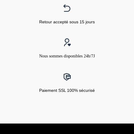
Retour accepté sous 15 jours
Nous sommes disponibles 24h/7J
Paiement SSL 100% sécurisé