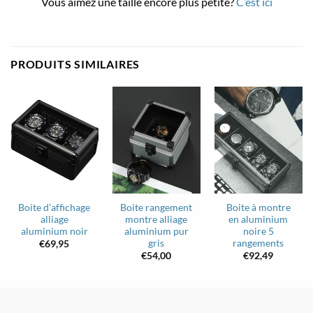
Vous aimez une taille encore plus petite?
C’est ici
PRODUITS SIMILAIRES
Boite d’affichage
Boite rangement
Boite à montre
alliage
montre alliage
en aluminium
aluminium noir
aluminium pur
noire 5
gris
rangements
€
69,95
€
54,00
€
92,49