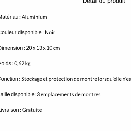
Détail du produit
: Aluminium
Matériau
: Noir
Couleur disponible
: 20 x 13 x 10 cm
Dimension
: 0,62 kg
Poids
: Stockage et protection de montre lorsqu’elle n’e
Fonction
: 3 emplacements de montres
aille
disponible
: Gratuite
Livraison