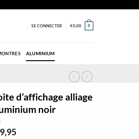
0
SE CONNECTER
€
0,00
 MONTRES
ALUMINIUM
ite d’affichage alliage
luminium noir
9,95