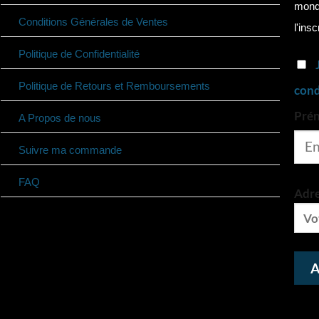
monde
Conditions Générales de Ventes
l'insc
Politique de Confidentialité
Politique de Retours et Remboursements
cond
Pré
A Propos de nous
Suivre ma commande
FAQ
Adre