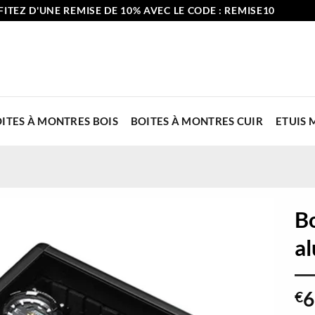
ITEZ D'UNE REMISE DE 10% AVEC LE CODE : REMISE10
ITES À MONTRES BOIS
BOITES À MONTRES CUIR
ETUIS
Bo
a
6
€