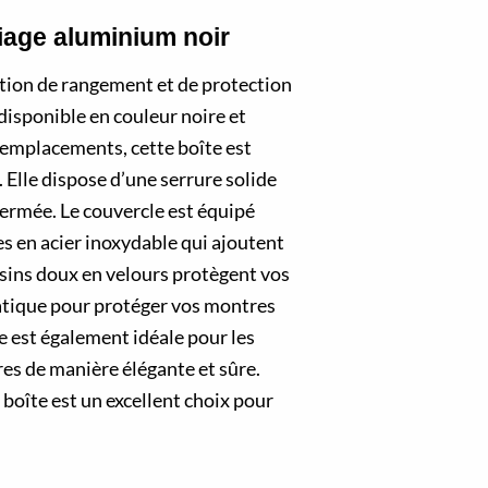
liage aluminium noir
lution de rangement et de protection
disponible en couleur noire et
 emplacements, cette boîte est
 Elle dispose d’une serrure solide
 fermée. Le couvercle est équipé
s en acier inoxydable qui ajoutent
sins doux en velours protègent vos
ratique pour protéger vos montres
le est également idéale pour les
es de manière élégante et sûre.
e boîte est un excellent choix pour