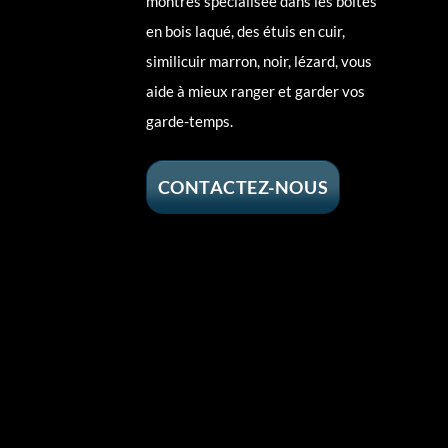
montres spécialisée dans les boites
en bois laqué, des étuis en cuir,
similicuir marron, noir, lézard, vous
aide à mieux ranger et garder vos
garde-temps.
CONTACTEZ-NOUS