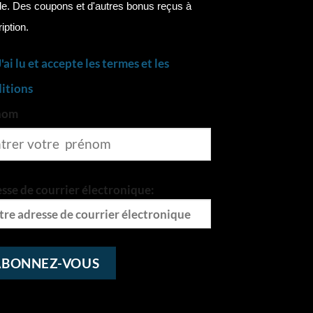
. Des coupons et d'autres bonus reçus à
ription.
J'ai lu et accepte les termes et les
itions
nom
sse de courrier électronique: