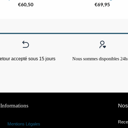
€
60,50
€
69,95
etour accepté sous 15 jours
Nous sommes disponibles 24h
Informations
Nos
Recev
Mentions Légales