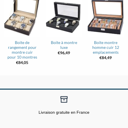
Boite de
Boite à montre
Boite montre
rangement pour
luxe
homme cuir 12
montre cuir
emplacements
€
96,49
pour 10 montres
€
84,49
€
84,05
Livraison gratuite en France