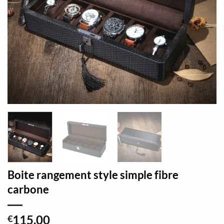
Boite rangement style simple fibre
carbone
115,00
€