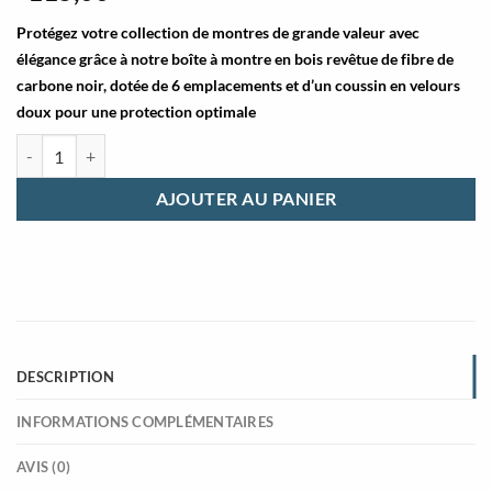
Protégez votre collection de montres de grande valeur avec
élégance grâce à notre boîte à montre en bois revêtue de fibre de
carbone noir, dotée de 6 emplacements et d’un coussin en velours
doux pour une protection optimale
quantité de Boite rangement style simple fibre carbone
AJOUTER AU PANIER
DESCRIPTION
INFORMATIONS COMPLÉMENTAIRES
AVIS (0)