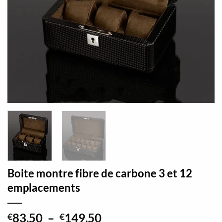
Boite montre fibre de carbone 3 et 12
emplacements
Plage
83,50
–
149,50
€
€