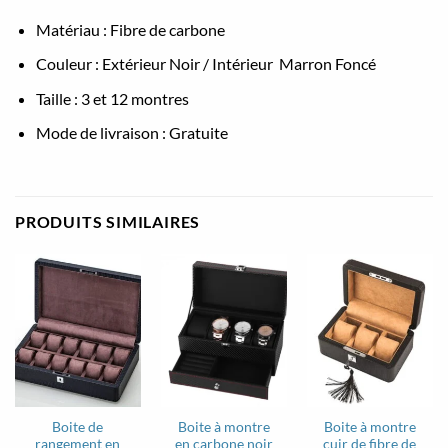
Matériau : Fibre de carbone
Couleur : Extérieur Noir / Intérieur Marron Foncé
Taille : 3 et 12 montres
Mode de livraison : Gratuite
PRODUITS SIMILAIRES
Boite de
Boite à montre
Boite à montre
rangement en
en carbone noir
cuir de fibre de