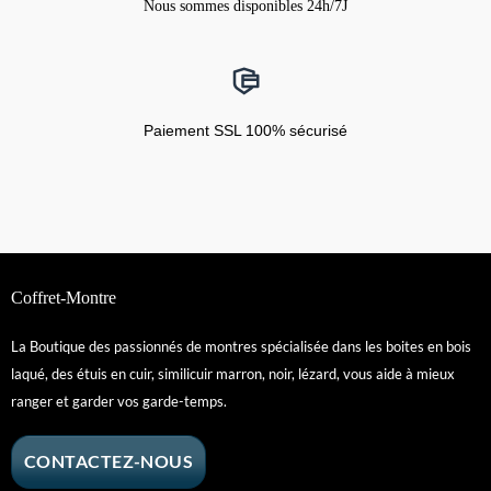
Nous sommes disponibles 24h/7J
Paiement SSL 100% sécurisé
Coffret-Montre
La Boutique des passionnés de montres spécialisée dans les boites en bois
laqué, des étuis en cuir, similicuir marron, noir, lézard, vous aide à mieux
ranger et garder vos garde-temps.
CONTACTEZ-NOUS