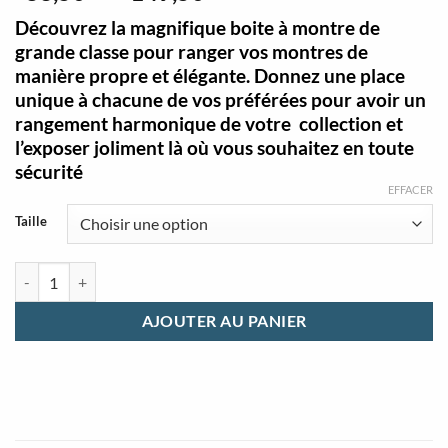
de
Découvrez la magnifique boite à montre de
prix :
grande classe pour ranger vos montres de
€83,50
manière propre et élégante. Donnez une place
à
unique à chacune de vos préférées pour avoir un
€149,50
rangement harmonique de votre collection et
l’exposer joliment là où vous souhaitez en toute
sécurité
EFFACER
Taille
quantité de Boite montre fibre de carbone 3 et 12 emplacements
AJOUTER AU PANIER