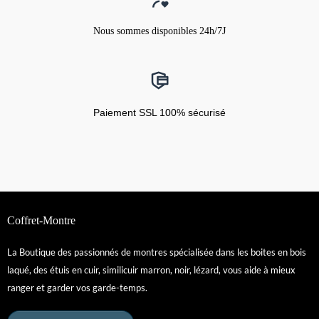
Nous sommes disponibles 24h/7J
Paiement SSL 100% sécurisé
Coffret-Montre
La Boutique des passionnés de montres spécialisée dans les boites en bois
laqué, des étuis en cuir, similicuir marron, noir, lézard, vous aide à mieux
ranger et garder vos garde-temps.