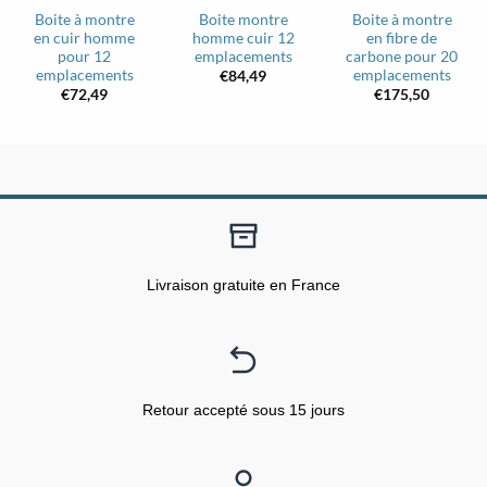
Boite à montre
Boite montre
Boite à montre
en cuir homme
homme cuir 12
en fibre de
pour 12
emplacements
carbone pour 20
emplacements
emplacements
€
84,49
€
72,49
€
175,50
Livraison gratuite en France
Retour accepté sous 15 jours