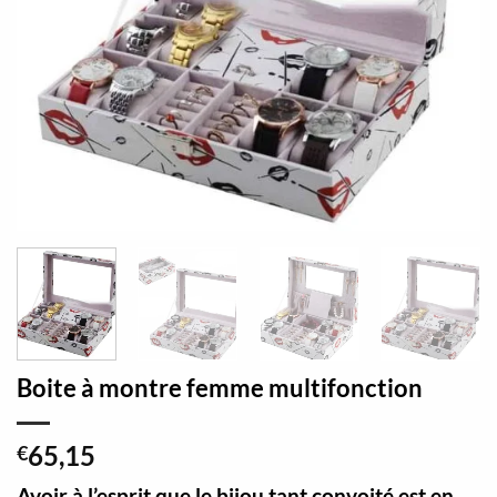
Boite à montre femme multifonction
65,15
€
Avoir à l’esprit que le bijou tant convoité est en