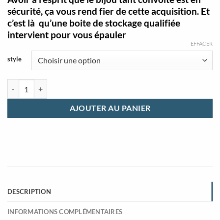
sécurité, ça vous rend fier de cette acquisition. Et
c’est là qu’une boite de stockage qualifiée
intervient pour vous épauler
EFFACER
style
quantité de Boite à montre femme multifonction
AJOUTER AU PANIER
DESCRIPTION
INFORMATIONS COMPLÉMENTAIRES