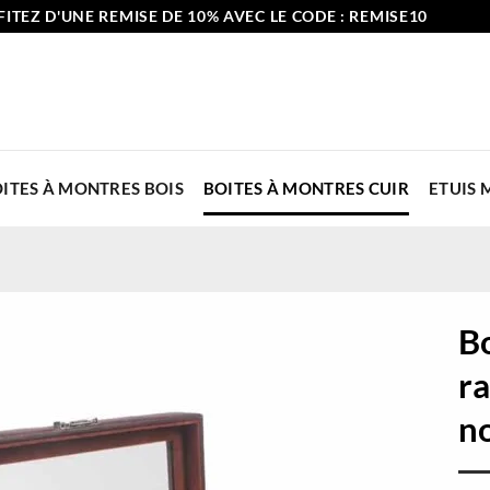
ITEZ D'UNE REMISE DE 10% AVEC LE CODE : REMISE10
ITES À MONTRES BOIS
BOITES À MONTRES CUIR
ETUIS
B
r
no