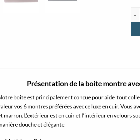
qua
Présentation de la boite montre av
Notre boite est principalement conçue pour aide tout coll
valeur vos 6 montres préférées avec ce luxe en cuir. Vous av
t marron. L’extérieur est en cuir et l’intérieur en velours s
manière douche et élégante.