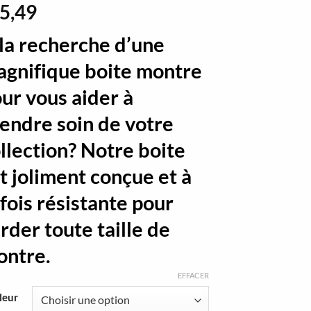
5,49
la recherche d’une
gnifique boite montre
ur vous aider à
endre soin de votre
llection? Notre boite
t joliment conçue et à
 fois résistante pour
rder toute taille de
ontre.
EFFACER
leur