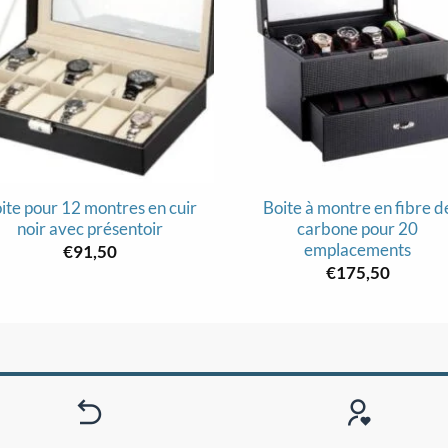
ite pour 12 montres en cuir
Boite à montre en fibre d
noir avec présentoir
carbone pour 20
emplacements
€
91,50
€
175,50