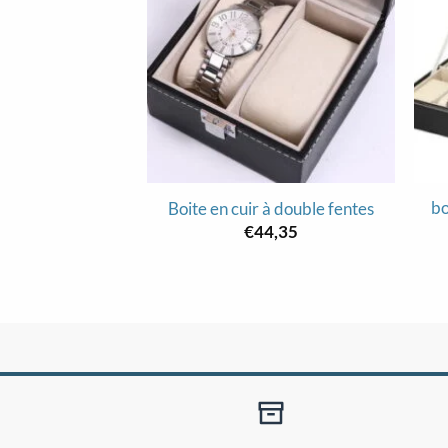
bo
Boite en cuir à double fentes
€
44,35