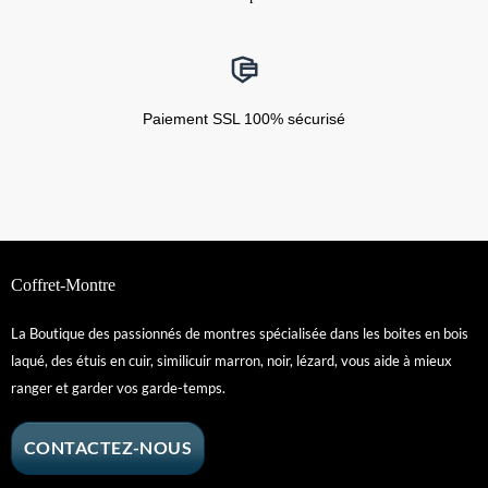
Paiement SSL 100% sécurisé
Coffret-Montre
La Boutique des passionnés de montres spécialisée dans les boites en bois
laqué, des étuis en cuir, similicuir marron, noir, lézard, vous aide à mieux
ranger et garder vos garde-temps.
CONTACTEZ-NOUS