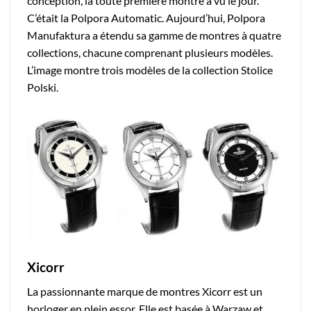
conception, la toute première montre a vu le jour.
C’était la Polpora Automatic. Aujourd’hui, Polpora
Manufaktura a étendu sa gamme de montres à quatre
collections, chacune comprenant plusieurs modèles.
L’image montre trois modèles de la collection Stolice
Polski.
Xicorr
La passionnante marque de montres Xicorr est un
horloger en plein essor. Elle est basée à Warzaw et