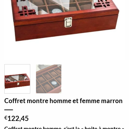
Coffret montre homme et femme marron
122,45
€
Coffret montre homme, c’est la « boite à montre »