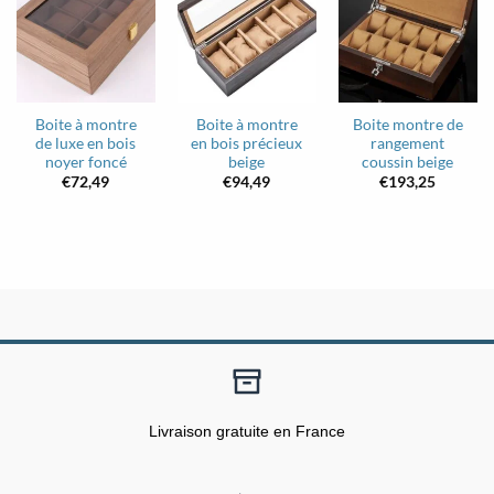
Boite à montre
Boite à montre
Boite montre de
de luxe en bois
en bois précieux
rangement
noyer foncé
beige
coussin beige
€
72,49
€
94,49
€
193,25
Livraison gratuite en France