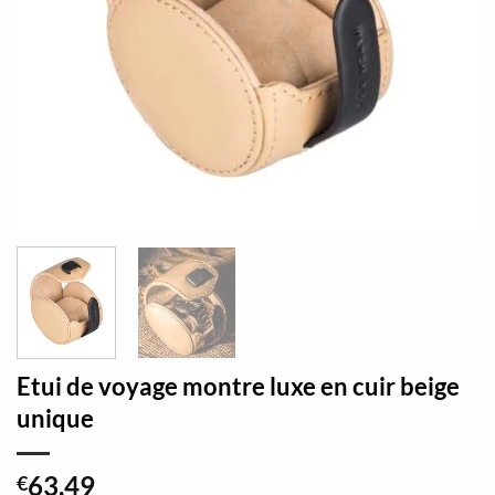
Etui de voyage montre luxe en cuir beige
unique
63,49
€