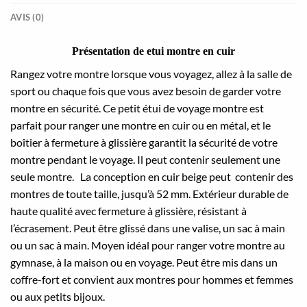
AVIS (0)
Présentation de etui montre en cuir
Rangez votre montre lorsque vous voyagez, allez à la salle de
sport ou chaque fois que vous avez besoin de garder votre
montre en sécurité. Ce petit étui de voyage montre est
parfait pour ranger une montre en cuir ou en métal, et le
boîtier à fermeture à glissière garantit la sécurité de votre
montre pendant le voyage. Il peut contenir seulement une
seule montre.
La conception en cuir beige peut contenir des
montres de toute taille, jusqu’à 52 mm.
Extérieur durable de
haute qualité avec fermeture à glissière, résistant à
l’écrasement. Peut être glissé dans une valise, un sac à main
ou un sac à main.
Moyen idéal pour ranger votre montre au
gymnase, à la maison ou en voyage. Peut être mis dans un
coffre-fort et c
onvient aux montres pour hommes et femmes
ou aux petits bijoux.