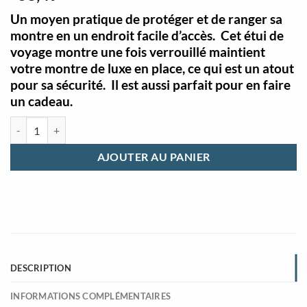
Un moyen pratique de protéger et de ranger sa
montre en un endroit facile d’accès. Cet étui de
voyage montre une fois verrouillé maintient
votre montre de luxe en place, ce qui est un atout
pour sa sécurité. Il est aussi parfait pour en faire
un cadeau.
quantité de Etui de voyage montre luxe en cuir beige unique
AJOUTER AU PANIER
DESCRIPTION
INFORMATIONS COMPLÉMENTAIRES