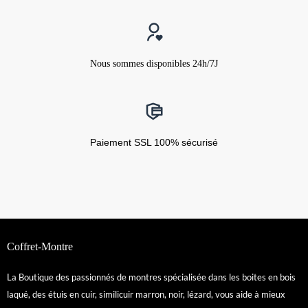
Nous sommes disponibles 24h/7J
Paiement SSL 100% sécurisé
Coffret-Montre
La Boutique des passionnés de montres spécialisée dans les boites en bois
laqué, des étuis en cuir, similicuir marron, noir, lézard, vous aide à mieux