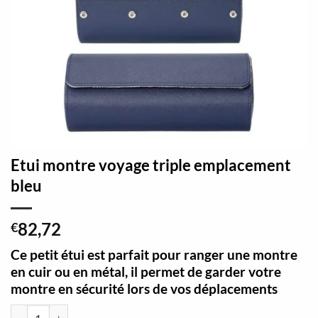
Etui montre voyage triple emplacement
bleu
82,72
€
Ce petit étui est parfait pour ranger une montre
en cuir ou en métal, il permet de garder votre
montre en sécurité lors de vos déplacements
quantité de Etui montre voyage triple emplacement bleu