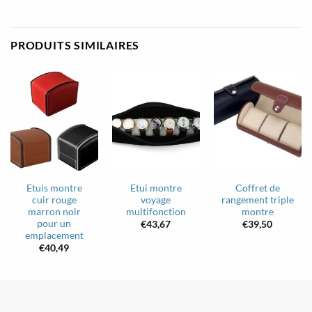
PRODUITS SIMILAIRES
Etuis montre
Etui montre
Coffret de
cuir rouge
voyage
rangement triple
marron noir
multifonction
montre
pour un
€
43,67
€
39,50
emplacement
€
40,49