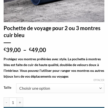
Pochette de voyage pour 2 ou 3 montres
cuir bleu
Plage
39,00
–
49,00
€
€
de
Protégez vos montres préférées avec style. La pochette à montres
prix :
bleu est faite de cuir de haute qualité, doublée de velours doux à
€39,00
l’intérieur. Vous pouvez l’utiliser pour ranger vos montres ou autres
à
bijoux lors de vos déplacements ou voyages
€49,00
EFFACER
Taille
quantité de Pochette de voyage pour 2 ou 3 montres cuir bleu