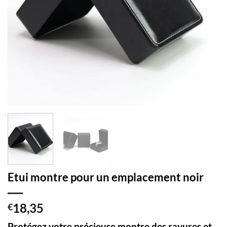
Etui montre pour un emplacement noir
18,35
€
Protégez votre précieuse montre des rayures et