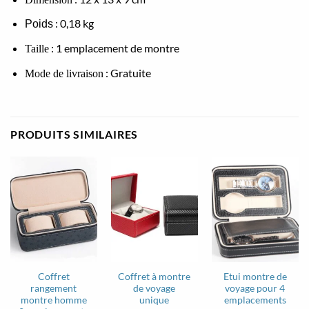
: 0,18 kg
Poids
: 1 emplacement de montre
Taille
: Gratuite
Mode de livraison
PRODUITS SIMILAIRES
Coffret
Coffret à montre
Etui montre de
rangement
de voyage
voyage pour 4
montre homme
unique
emplacements