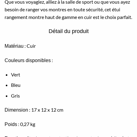
Que vous voyagiez, alliez à la salle de sport ou que vous ayez
besoin de ranger vos montres en toute sécurité, cet étui
rangement montre haut de gamme en cuir est le choix parfait.
Détail du produit
: Cuir
Matériau
:
Couleurs disponibles
Vert
Bleu
Gris
: 17 x 12 x 12 cm
Dimension
: 0,27 kg
Poids