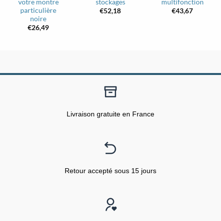
votre montre
stockages
multifonction
particulière
€
52,18
€
43,67
noire
€
26,49
Livraison gratuite en France
Retour accepté sous 15 jours