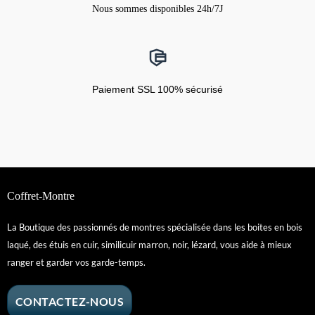
Nous sommes disponibles 24h/7J
Paiement SSL 100% sécurisé
Coffret-Montre
La Boutique des passionnés de montres spécialisée dans les boites en bois
laqué, des étuis en cuir, similicuir marron, noir, lézard, vous aide à mieux
ranger et garder vos garde-temps.
CONTACTEZ-NOUS