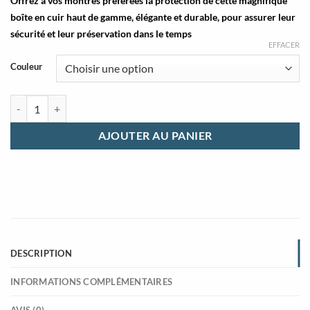
Offrez à vos montres préférées la protection de cette magnifique
boîte en cuir haut de gamme, élégante et durable, pour assurer leur
sécurité et leur préservation dans le temps
EFFACER
Couleur
quantité de Etui rangement montre haut de gamme
AJOUTER AU PANIER
DESCRIPTION
INFORMATIONS COMPLÉMENTAIRES
AVIS (0)