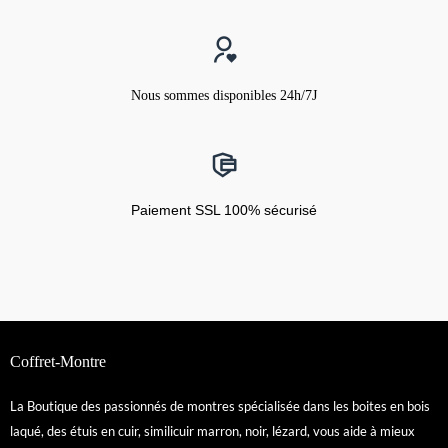
Nous sommes disponibles 24h/7J
Paiement SSL 100% sécurisé
Coffret-Montre
La Boutique des passionnés de montres spécialisée dans les boites en bois
laqué, des étuis en cuir, similicuir marron, noir, lézard, vous aide à mieux