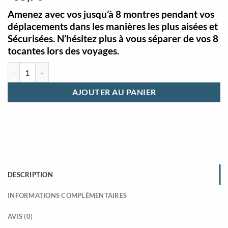
Amenez avec vos jusqu’à 8 montres pendant vos
déplacements dans les manières les plus aisées et
Sécurisées. N’hésitez plus à vous séparer de vos 8
tocantes lors des voyages.
quantité de Coffret pour montre 8 tocantes portable léger noir
AJOUTER AU PANIER
DESCRIPTION
INFORMATIONS COMPLÉMENTAIRES
AVIS (0)