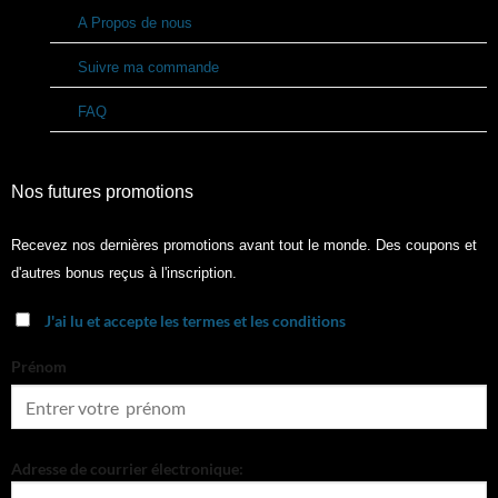
A Propos de nous
Suivre ma commande
FAQ
Nos futures promotions
Recevez nos dernières promotions avant tout le monde. Des coupons et
d'autres bonus reçus à l'inscription.
J'ai lu et accepte les termes et les conditions
Prénom
Adresse de courrier électronique: