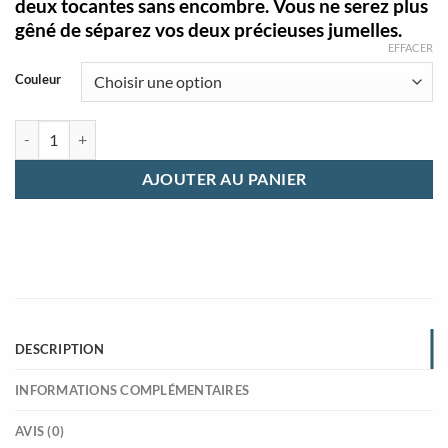
deux tocantes sans encombre. Vous ne serez plus
gêné de séparez vos deux précieuses jumelles.
EFFACER
Couleur
quantité de coffret à montre cuir noir et marron double montre
AJOUTER AU PANIER
DESCRIPTION
INFORMATIONS COMPLÉMENTAIRES
AVIS (0)