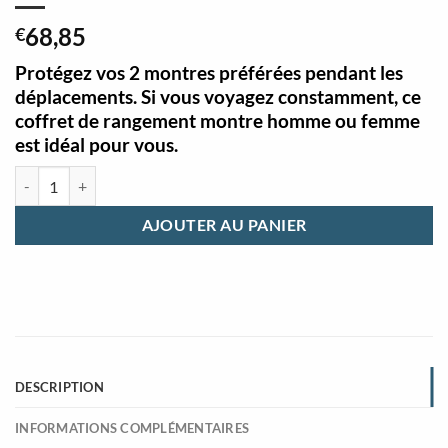
68,85
€
Protégez vos 2 montres préférées pendant les
déplacements. Si vous voyagez constamment, ce
coffret de rangement montre homme ou femme
est idéal pour vous.
quantité de Coffret rangement montre homme 2 emplacements
AJOUTER AU PANIER
DESCRIPTION
INFORMATIONS COMPLÉMENTAIRES