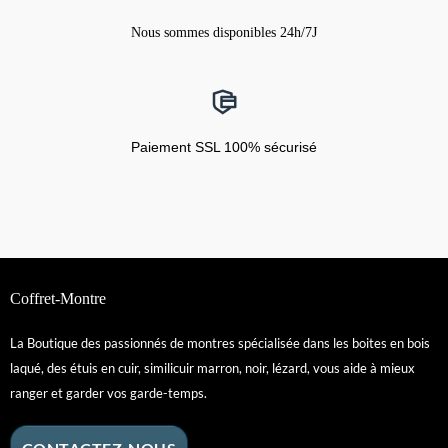
Nous sommes disponibles 24h/7J
Paiement SSL 100% sécurisé
Coffret-Montre
La Boutique des passionnés de montres spécialisée dans les boites en bois
laqué, des étuis en cuir, similicuir marron, noir, lézard, vous aide à mieux
ranger et garder vos garde-temps.