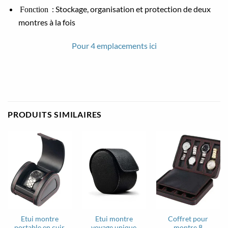
: Stockage, organisation et protection de deux
Fonction
montres à la fois
Pour 4 emplacements ici
PRODUITS SIMILAIRES
Etui montre
Etui montre
Coffret pour
portable en cuir
voyage unique
montre 8