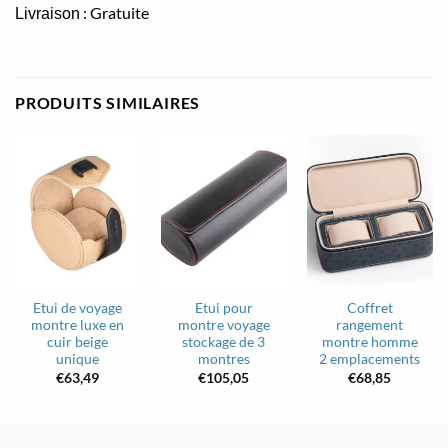
: Gratuite
Livraison
PRODUITS SIMILAIRES
Etui de voyage
Etui pour
Coffret
montre luxe en
montre voyage
rangement
cuir beige
stockage de 3
montre homme
unique
montres
2 emplacements
€
63,49
€
105,05
€
68,85