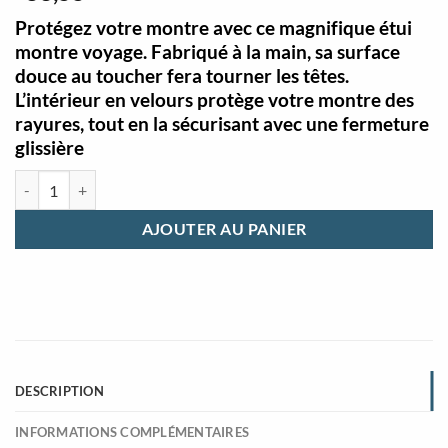
Protégez votre montre avec ce magnifique étui
montre voyage. Fabriqué à la main, sa surface
douce au toucher fera tourner les têtes.
L’intérieur en velours protège votre montre des
rayures, tout en la sécurisant avec une fermeture
glissière
quantité de Etui montre voyage cuir vintage marron avec 4 emplacem
AJOUTER AU PANIER
DESCRIPTION
INFORMATIONS COMPLÉMENTAIRES