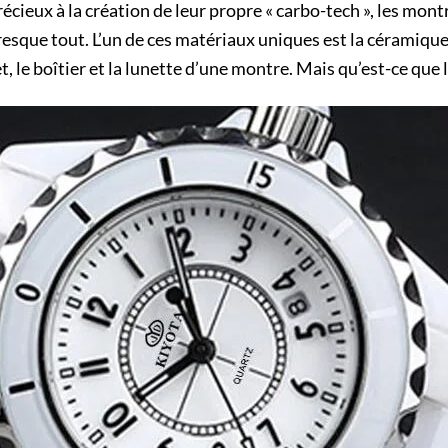
cieux à la création de leur propre « carbo-tech », les mont
resque tout. L’un de ces matériaux uniques est la céramiqu
t, le boîtier et la lunette d’une montre. Mais qu’est-ce que 