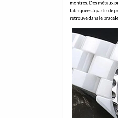
montres. Des métaux pré
fabriquées à partir de p
retrouve dans le bracele