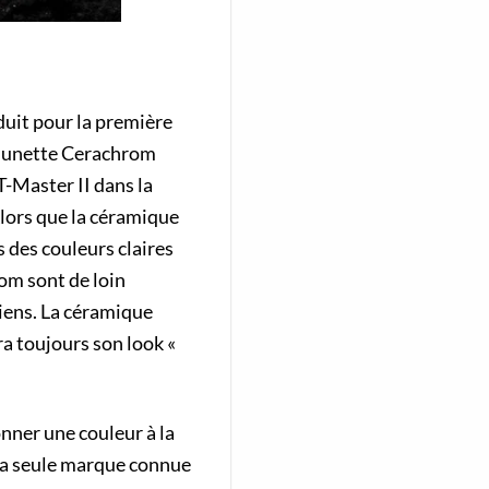
duit pour la première
e lunette Cerachrom
-Master II dans la
Alors que la céramique
s des couleurs claires
rom sont de loin
ciens. La céramique
ra toujours son look «
onner une couleur à la
 la seule marque connue