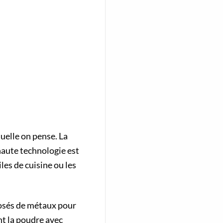
uelle on pense. La
haute technologie est
les de cuisine ou les
posés de métaux pour
nt la poudre avec