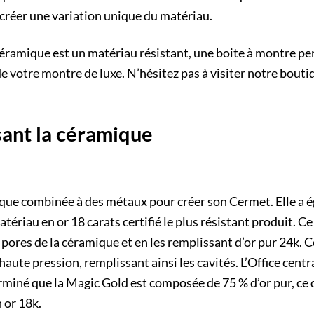
 créer une variation unique du matériau.
ramique est un matériau résistant, une boite à montre pe
de votre montre de luxe. N’hésitez pas à visiter notre bout
sant la céramique
ique combinée à des métaux pour créer son Cermet. Elle a 
atériau en or 18 carats certifié le plus résistant produit. C
 pores de la céramique et en les remplissant d’or pur 24k. C
aute pression, remplissant ainsi les cavités. L’Office centr
miné que la Magic Gold est composée de 75 % d’or pur, ce 
 or 18k.