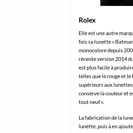
Rolex
Elle est une autre marq
fois sa lunette « Batma
monocolore depuis 2005.
récente version 2014 du
est plus facile à produir
telles que le rouge et l
supérieurs aux lunettes
conserve la couleur et es
tout neuf ».
La fabrication de la lun
lunette, puis à en ajou