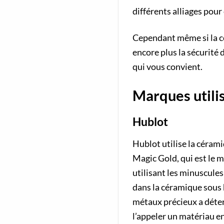
différents alliages pour
Cependant même si la cé
encore plus la sécurité 
qui vous convient.
Marques utili
Hublot
Hublot utilise la céram
Magic Gold, qui est le m
utilisant les minuscules
dans la céramique sous h
métaux précieux a déter
l’appeler un matériau en