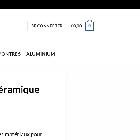
0
SE CONNECTER
€
0,00
 MONTRES
ALUMINIUM
céramique
des matériaux pour