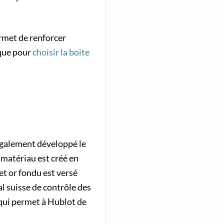
rmet de renforcer
ique pour
choisir la boite
également développé le
e matériau est créé en
et or fondu est versé
al suisse de contrôle des
qui permet à Hublot de