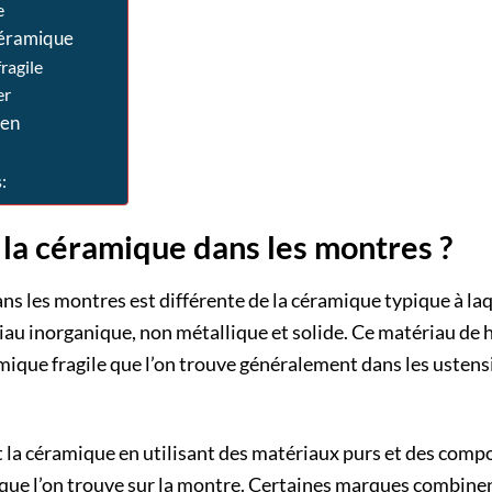
e
céramique
ragile
er
 en
:
 la céramique dans les montres ?
ns les montres est différente de la céramique typique à laq
au inorganique, non métallique et solide. Ce matériau de 
amique fragile que l’on trouve généralement dans les ustensi
 la céramique en utilisant des matériaux purs et des com
 que l’on trouve sur la montre. Certaines marques combine