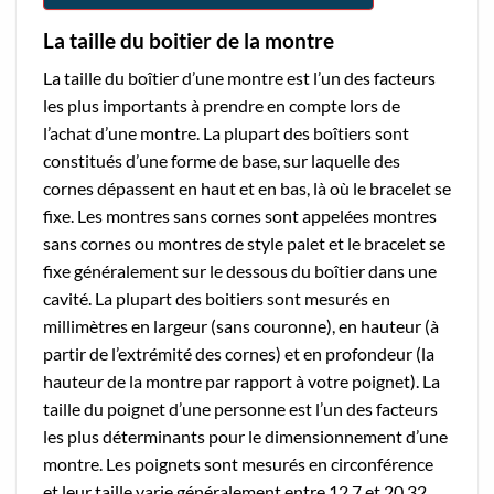
La taille du boitier de la montre
La taille du boîtier d’une montre est l’un des facteurs
les plus importants à prendre en compte lors de
l’achat d’une montre. La plupart des boîtiers sont
constitués d’une forme de base, sur laquelle des
cornes dépassent en haut et en bas, là où le bracelet se
fixe. Les montres sans cornes sont appelées montres
sans cornes ou montres de style palet et le bracelet se
fixe généralement sur le dessous du boîtier dans une
cavité. La plupart des boitiers sont mesurés en
millimètres en largeur (sans couronne), en hauteur (à
partir de l’extrémité des cornes) et en profondeur (la
hauteur de la montre par rapport à votre poignet). La
taille du poignet d’une personne est l’un des facteurs
les plus déterminants pour le dimensionnement d’une
montre. Les poignets sont mesurés en circonférence
et leur taille varie généralement entre 12,7 et 20,32