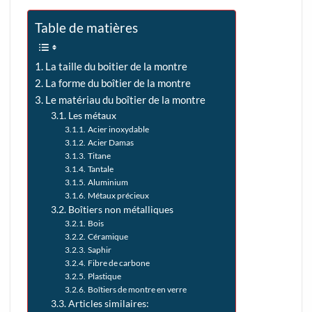
Table de matières
La taille du boitier de la montre
La forme du boîtier de la montre
Le matériau du boîtier de la montre
Les métaux
Acier inoxydable
Acier Damas
Titane
Tantale
Aluminium
Métaux précieux
Boîtiers non métalliques
Bois
Céramique
Saphir
Fibre de carbone
Plastique
Boîtiers de montre en verre
Articles similaires: