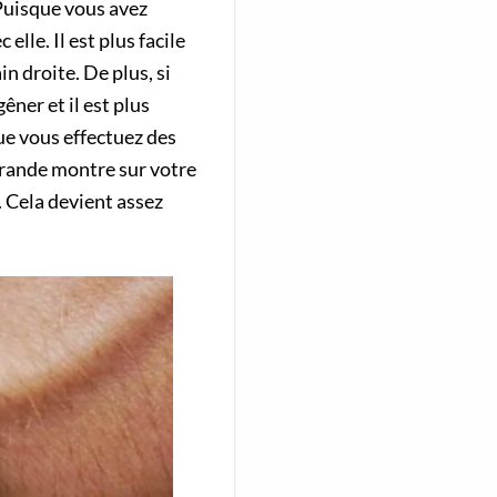
 Puisque vous avez
lle. Il est plus facile
n droite. De plus, si
êner et il est plus
que vous effectuez des
grande montre sur votre
. Cela devient assez