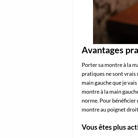
Avantages pra
Porter sa montre à la m
pratiques ne sont vrais 
main gauche que je vais é
montre à la main gauche.
norme. Pour bénéficier d
montre au poignet droit
Vous êtes plus ac