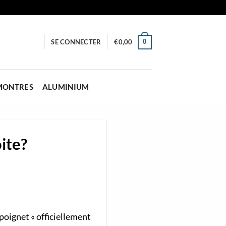
0
SE CONNECTER
€
0,00
 MONTRES
ALUMINIUM
ite?
oignet « officiellement