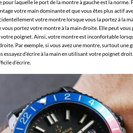
le pour laquelle le port de la montre à gauche est la norme.
ntage votre main dominante et que vous êtes plus actif avec e
cidentellement votre montre lorsque vous la portez à la mai
e vous portez votre montre à la main droite. Elle peut vous g
er votre poignet. Ainsi, votre montre est inconfortable lors
droite. Par exemple, si vous avez une montre, surtout une 
s essayez d’écrire à la main en utilisant votre poignet droit
icile d’écrire.