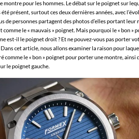
ne montre pour les hommes. Le débat sur le poignet sur leq
 été présent, surtout ces deux dernières années, avec l’év
lus de personnes partagent des photos d’elles portant leur 
t comme le « mauvais » poignet. Mais pourquoi le « bon » p
 est-il le poignet droit ? Et ne pouvez-vous pas porter vo
 Dans cet article, nous allons examiner la raison pour laque
ré comme le « bon » poignet pour porter une montre, ainsi q
ur le poignet gauche.