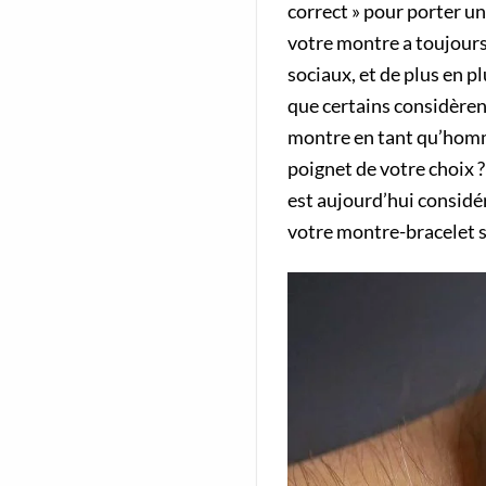
correct » pour porter u
votre montre a toujours
sociaux, et de plus en p
que certains considèren
montre en tant qu’homme
poignet de votre choix ?
est aujourd’hui considé
votre montre-bracelet s