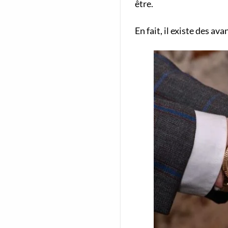
être.
En fait, il existe des av