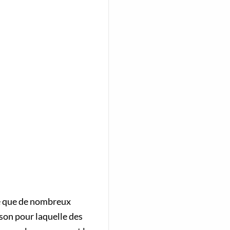
ie que de nombreux
ison pour laquelle des