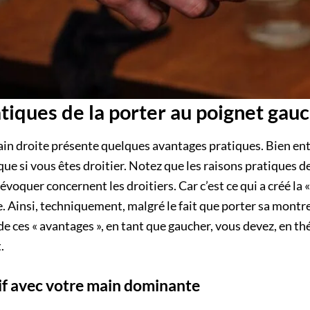
tiques de la porter au poignet gau
ain droite présente quelques avantages pratiques. Bien en
que si vous êtes droitier. Notez que les raisons pratiques d
voquer concernent les droitiers. Car c’est ce qui a créé la « 
 Ainsi, techniquement, malgré le fait que porter sa montre 
e ces « avantages », en tant que gaucher, vous devez, en th
.
tif avec votre main dominante