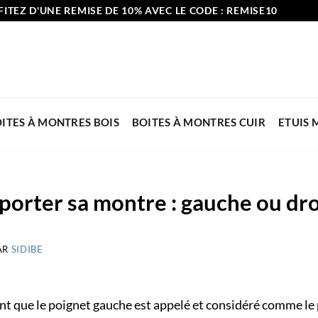
ITEZ D'UNE REMISE DE 10% AVEC LE CODE : REMISE10
ITES À MONTRES BOIS
BOITES À MONTRES CUIR
ETUIS
porter sa montre : gauche ou dro
AR
SIDIBE
 que le poignet gauche est appelé et considéré comme le p