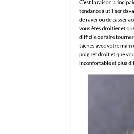
C’est la raison principa
tendance à utiliser dava
de rayer ou de casser ac
vous êtes droitier et qu
difficile de faire tourn
tâches avec votre main 
poignet droit et que vou
inconfortable et plus diff