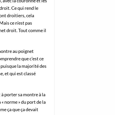
 avec la couronne et les
roit. Ce qui rend le
nt droitiers, cela
Mais ce n’est pas
gnet droit. Tout comme il
montre au poignet
comprendre que c’est ce
t puisque la majorité des
, et qui est classé
 à porter sa montre à la
 « norme » du port de la
mme ça que ça devait