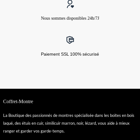
Nous sommes disponibles 24h/7J
Paiement SSL 100% sécurisé
Coffret-Montre
La Boutique des passionnés de montres spécialisée dans les boites en bois
laqué, des étuis en cuir, similicuir marron, noir, lézard, vous aide à mieux
ranger et garder vos garde-temps.