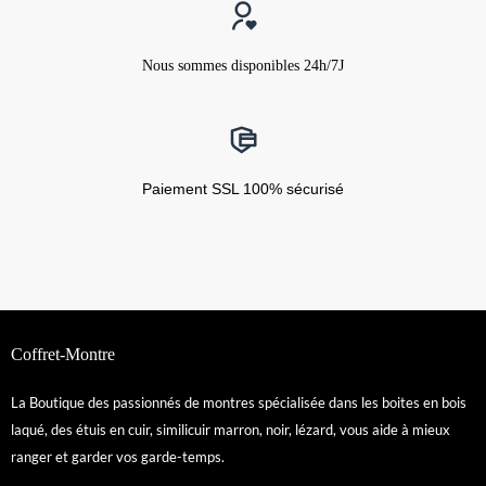
Nous sommes disponibles 24h/7J
Paiement SSL 100% sécurisé
Coffret-Montre
La Boutique des passionnés de montres spécialisée dans les boites en bois
laqué, des étuis en cuir, similicuir marron, noir, lézard, vous aide à mieux
ranger et garder vos garde-temps.