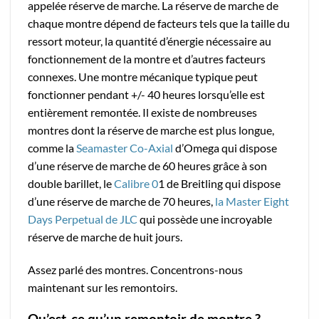
appelée réserve de marche. La réserve de marche de
chaque montre dépend de facteurs tels que la taille du
ressort moteur, la quantité d’énergie nécessaire au
fonctionnement de la montre et d’autres facteurs
connexes. Une montre mécanique typique peut
fonctionner pendant +/- 40 heures lorsqu’elle est
entièrement remontée. Il existe de nombreuses
montres dont la réserve de marche est plus longue,
comme la
Seamaster Co-Axial
d’Omega qui dispose
d’une réserve de marche de 60 heures grâce à son
double barillet, le
Calibre 0
1 de Breitling qui dispose
d’une réserve de marche de 70 heures,
la Master Eight
Days Perpetual de JLC
qui possède une incroyable
réserve de marche de huit jours.
Assez parlé des montres. Concentrons-nous
maintenant sur les remontoirs.
Qu’est-ce qu’un remontoir de montre ?