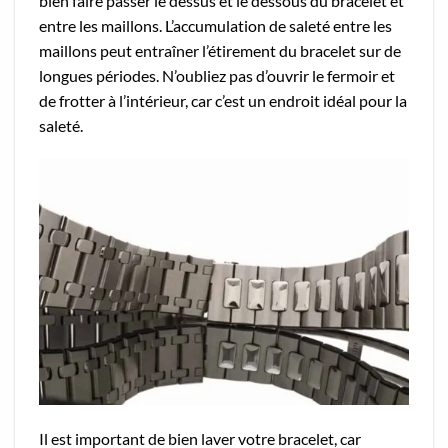
bien faire passer le dessus et le dessous du bracelet et
entre les maillons. L’accumulation de saleté entre les
maillons peut entraîner l’étirement du bracelet sur de
longues périodes. N’oubliez pas d’ouvrir le fermoir et
de frotter à l’intérieur, car c’est un endroit idéal pour la
saleté.
Il est important de bien laver votre bracelet, car