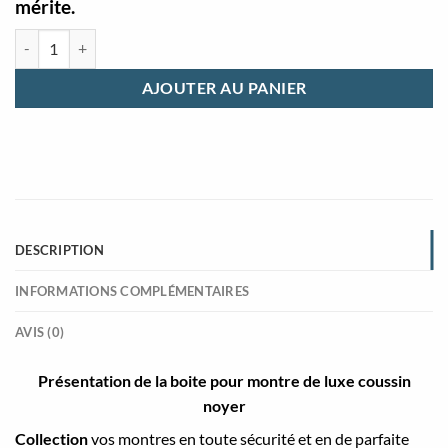
mérite.
quantité de Boite pour montre de luxe coussin noyer foncé
AJOUTER AU PANIER
DESCRIPTION
INFORMATIONS COMPLÉMENTAIRES
AVIS (0)
Présentation de la boite pour montre de luxe coussin
noyer
Collection
vos montres en toute sécurité et en de parfaite