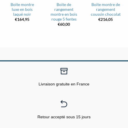
Boite montre
Boite de
Boite montre de
luxe en bois
rangement
rangement
laqué noir
montre en bois
coussin chocolat
rouge 5 fentes
€
164,95
€
216,05
€
60,00
Livraison gratuite en France
Retour accepté sous 15 jours