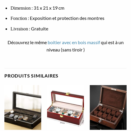
: 31 x 21 x 19 cm
Dimension
: Exposition et protection des montres
Fonction
: Gratuite
Livraison
Découvrez le même
boitier avec en bois massif
qui est à un
niveau (sans tiroir )
PRODUITS SIMILAIRES