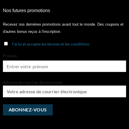
Nos futures promotions
Recevez nos dernières promotions avant tout le monde. Des coupons et
d'autres bonus reçus à l'inscription.
J'ai lu et accepte les termes et les conditions
Prénom
Adresse de courrier électronique: