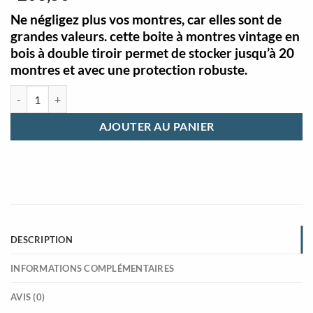
Ne négligez plus vos montres, car elles sont de
grandes valeurs. cette boite à montres vintage en
bois à double tiroir permet de stocker jusqu’à 20
montres et avec une protection robuste.
quantité de Boîte à montres vintage en bois double couche avec serrur
AJOUTER AU PANIER
DESCRIPTION
INFORMATIONS COMPLÉMENTAIRES
AVIS (0)