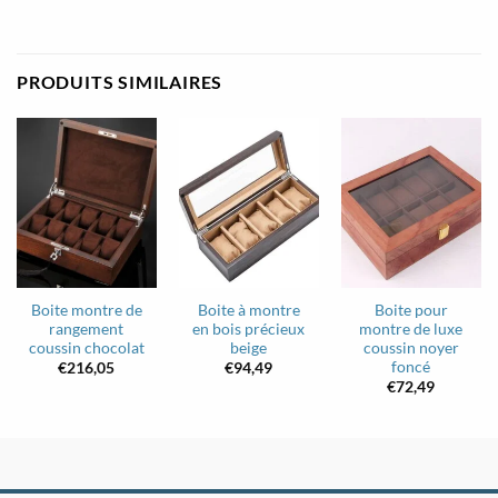
PRODUITS SIMILAIRES
Boite montre de
Boite à montre
Boite pour
rangement
en bois précieux
montre de luxe
coussin chocolat
beige
coussin noyer
foncé
€
216,05
€
94,49
€
72,49