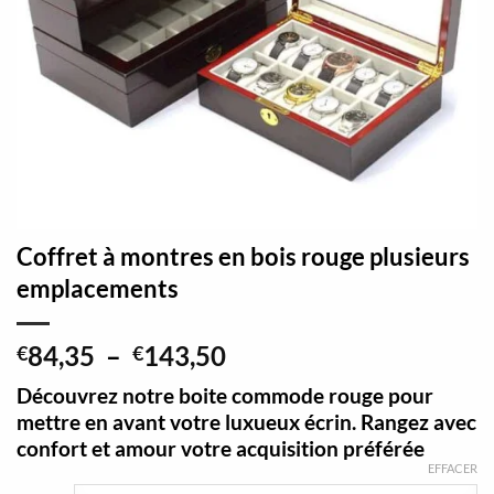
Coffret à montres en bois rouge plusieurs
emplacements
Plage
84,35
–
143,50
€
€
de
Découvrez notre boite commode rouge pour
prix :
mettre en avant votre luxueux écrin. Rangez avec
€84,35
confort et amour votre acquisition préférée
à
EFFACER
€143,50