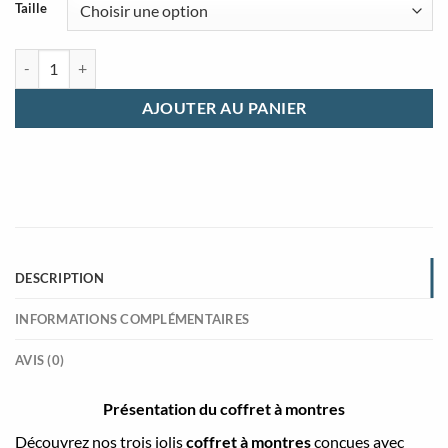
Taille
quantité de Coffret à montres en bois rouge plusieurs emplacements
AJOUTER AU PANIER
DESCRIPTION
INFORMATIONS COMPLÉMENTAIRES
AVIS (0)
Présentation du coffret à montres
Découvrez nos trois jolis
coffret à montres
conçues avec