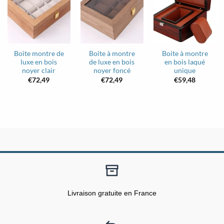
Boite montre de
Boite à montre
Boite à montre
luxe en bois
de luxe en bois
en bois laqué
noyer clair
noyer foncé
unique
€
72,49
€
72,49
€
59,48
Livraison gratuite en France