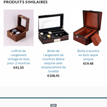
PRODUITS SIMILAIRES
coffret de
Boite de
Boite à montre
rangement
rangement de
en bois laqué
vintage en bois
montres ébène
unique
pour 2 montres
exquise avec
€
59,48
emplacement de
€
41,50
lunette
€
108,45