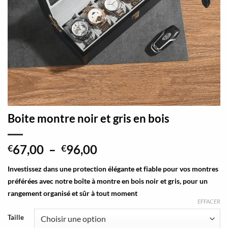
Boite montre noir et gris en bois
Plage
67,00
–
96,00
€
€
de
Investissez dans une protection élégante et fiable pour vos montres
prix :
préférées avec notre boîte à montre en bois noir et gris, pour un
€67,00
rangement organisé et sûr à tout moment
à
EFFACER
€96,00
Taille