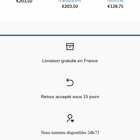
transparent
montres
€
203,50
€
203,50
€
128,75
Livraison gratuite en France
Retour accepté sous 15 jours
Nous sommes disponibles 24h/7J