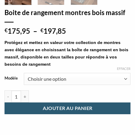
Boite de rangement montres bois massif
Plage
175,95
–
197,85
€
€
de
Protégez et mettez en valeur votre collection de montres
prix :
avec élégance en choisissant la boîte de rangement en bois
€175,95
massif, disponible en deux tailles pour répondre à vos
à
besoins de rangement
€197,85
EFFACER
Modèle
quantité de Boite de rangement montres bois massif
AJOUTER AU PANIER