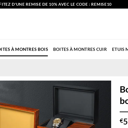
ITEZ D'UNE REMISE DE 10% AVEC LE CODE : REMISE10
ITES À MONTRES BOIS
BOITES À MONTRES CUIR
ETUIS
B
b
5
€