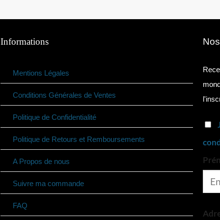
Informations
Nos
Recev
Mentions Légales
monde
Conditions Générales de Ventes
l'insc
Politique de Confidentialité
Politique de Retours et Remboursements
cond
Pré
A Propos de nous
Suivre ma commande
FAQ
Adre