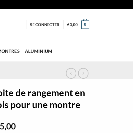
0
SE CONNECTER
€
0,00
 MONTRES
ALUMINIUM
oite de rangement en
ois pour une montre
5,00