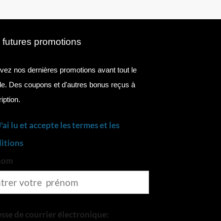
 futures promotions
ez nos dernières promotions avant tout le
. Des coupons et d'autres bonus reçus à
ription.
J'ai lu et accepte les termes et les
itions
nom
sse de courrier électronique: