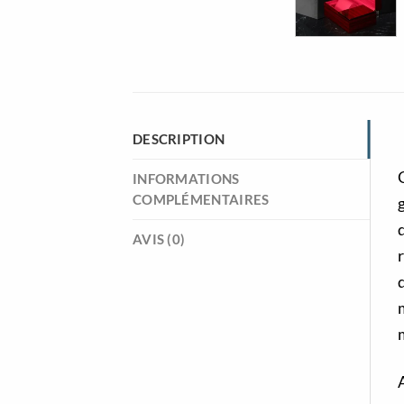
DESCRIPTION
INFORMATIONS
COMPLÉMENTAIRES
g
d
AVIS (0)
r
m