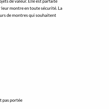
ets de valeur. Elle est parfaite
 leur montre en toute sécurité. La
eurs de montres qui souhaitent
st pas portée