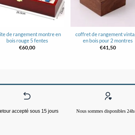
ite de rangement montre en
coffret de rangement vint
bois rouge 5 fentes
en bois pour 2 montres
€
60,00
€
41,50
etour accepté sous 15 jours
Nous sommes disponibles 24h