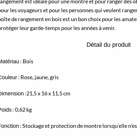
rangement est idéale pour une montre et pour ranger des obj
pour les voyageurs et pour les personnes qui veulent ranger
boîte de rangement en bois est un bon choix pour les amat
protéger leur garde-temps pour les années à venir.
Détail du produit
: Bois
Matériau
: Rose, jaune, gris
Couleur
:21,5 x 16 x 11,5 cm
Dimension
: 0,62 kg
Poids
: Stockage et protection de montre lorsqu’elle n’e
Fonction