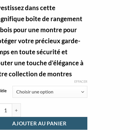
vestissez dans cette
gnifique boîte de rangement
 bois pour une montre pour
otéger votre précieux garde-
mps en toute sécurité et
outer une touche d’élégance à
tre collection de montres
EFFACER
èle
ntité de Boite de rangement en bois pour une montre
AJOUTER AU PANIER