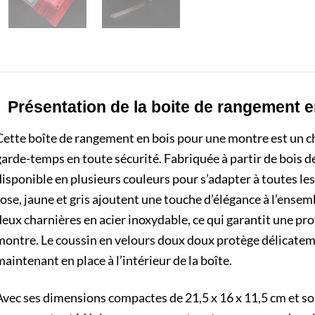
Présentation de la boite de rangement 
Cette boîte de rangement en bois pour une montre est un ch
arde-temps en toute sécurité. Fabriquée à partir de bois de
isponible en plusieurs couleurs pour s’adapter à toutes les 
ose, jaune et gris ajoutent une touche d’élégance à l’ensemb
deux charnières en acier inoxydable, ce qui garantit une p
montre. Le coussin en velours doux doux protège délicatem
aintenant en place à l’intérieur de la boîte.
Avec ses dimensions compactes de 21,5 x 16 x 11,5 cm et son