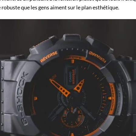
 robuste que les gens aiment sur le plan esthétique.