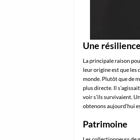
Une résilienc
La principale raison pou
leur origine est que les
monde. Plutôt que de me
plus directe. Il s’agiss
voir s’ils survivaient. U
obtenons aujourd’hui es
Patrimoine
Les collectionneurs de 