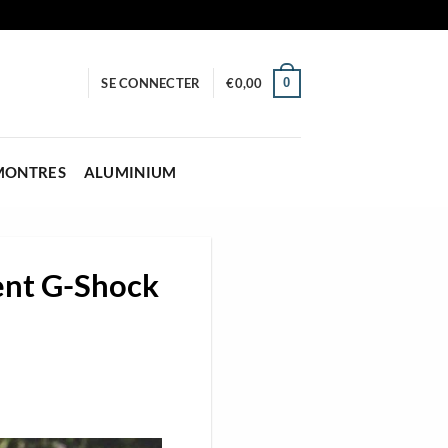
0
SE CONNECTER
€
0,00
 MONTRES
ALUMINIUM
ent G-Shock