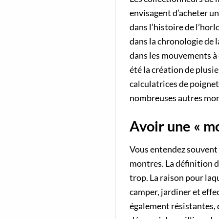
envisagent d’acheter un 
dans l’histoire de l’horl
dans la chronologie de l
dans les mouvements à q
été la création de plus
calculatrices de poignet
nombreuses autres mon
Avoir une « mo
Vous entendez souvent l
montres. La définition d
trop. La raison pour laq
camper, jardiner et effe
également résistantes, 