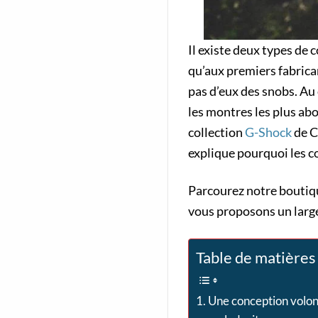
Il existe deux types de
qu’aux premiers fabrican
pas d’eux des snobs. Au 
les montres les plus ab
collection
G-Shock
de C
explique pourquoi les c
Parcourez notre boutiq
vous proposons un large
Table de matières
Une conception volo