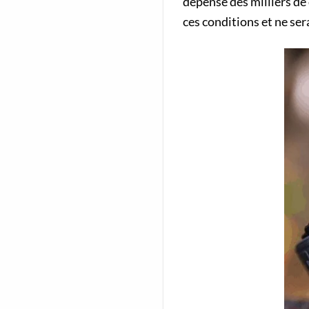
dépensé des milliers de 
ces conditions et ne ser