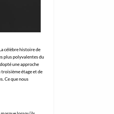
La célèbre histoire de
es plus polyvalentes du
 adopté une approche
u troisième étage et de
res. Ce que nous
 marque lorsqu’ils