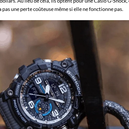
dollars. Au lieu de cela, ils optent pour une Casio G-Shock
a pas une perte coûteuse même si elle ne fonctionne pas.