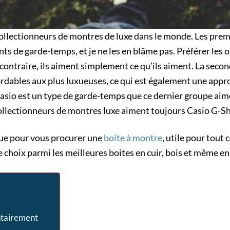
 collectionneurs de montres de luxe dans le monde. Les prem
ts de garde-temps, et je ne les en blâme pas. Préférer les 
contraire, ils aiment simplement ce qu’ils aiment. La seco
ordables aux plus luxueuses, ce qui est également une appr
asio est un type de garde-temps que ce dernier groupe ai
ollectionneurs de montres luxe aiment toujours Casio G-S
ue pour vous procurer une
boite à montre
, utile pour tout
 choix parmi les meilleures boites en cuir, bois et même e
ntairement