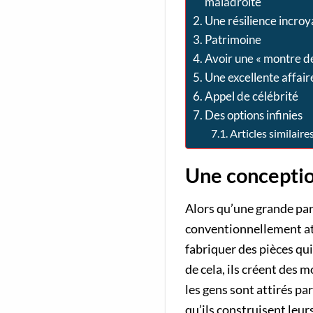
maladroite
Une résilience incroy
Patrimoine
Avoir une « montre de
Une excellente affair
Appel de célébrité
Des options infinies
Articles similaires
Une conceptio
Alors qu’une grande par
conventionnellement attr
fabriquer des pièces qui
de cela, ils créent des
les gens sont attirés par
qu’ils construisent leur