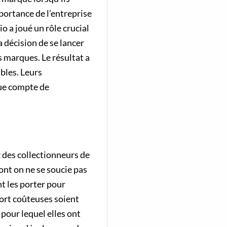
mportance de l’entreprise
io a joué un rôle crucial
a décision de se lancer
 marques. Le résultat a
bles. Leurs
rque compte de
 des collectionneurs de
ont on ne se soucie pas
nt les porter pour
port coûteuses soient
pour lequel elles ont