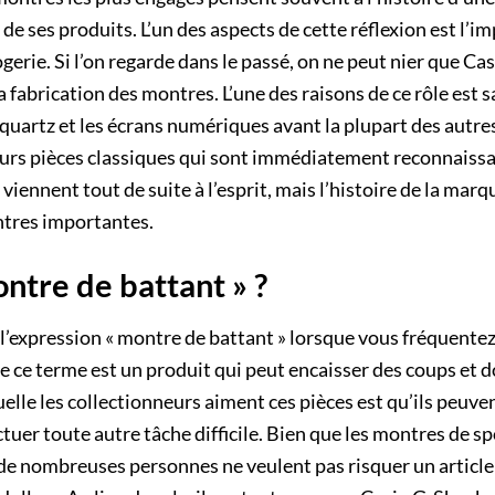
de ses produits. L’un des aspects de cette réflexion est l’i
ogerie. Si l’on regarde dans le passé, on ne peut nier que Cas
a fabrication des montres. L’une des raisons de ce rôle est s
uartz et les écrans numériques avant la plupart des autres
ieurs pièces classiques qui sont immédiatement reconnaissa
 viennent tout de suite à l’esprit, mais l’histoire de la ma
tres importantes.
ntre de battant » ?
’expression « montre de battant » lorsque vous fréquentez
e ce terme est un produit qui peut encaisser des coups et d
uelle les collectionneurs aiment ces pièces est qu’ils peuve
ctuer toute autre tâche difficile. Bien que les montres de s
de nombreuses personnes ne veulent pas risquer un article 