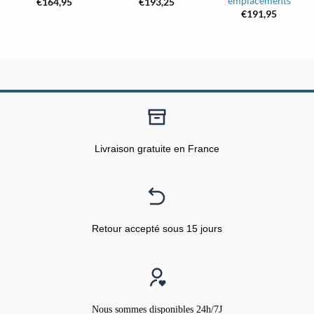
emplacements
€
164,95
€
193,25
€
191,95
Livraison gratuite en France
Retour accepté sous 15 jours
Nous sommes disponibles 24h/7J