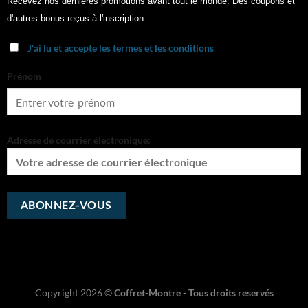
Recevez nos dernières promotions avant tout le monde. Des coupons et
d'autres bonus reçus à l'inscription.
J'ai lu et accepte les termes et les conditions
Prénom
Adresse de courrier électronique:
Copyright 2026 ©
Coffret-Montre - Tous droits reservés