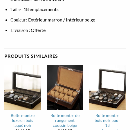
: 18 emplacements
Taille
: Extérieur marron / Intérieur beige
Couleur
: Offerte
Livraison
PRODUITS SIMILAIRES
Boite montre
Boite montre de
Boite montre
luxe en bois
rangement
bois noir pour
laqué noir
coussin beige
18