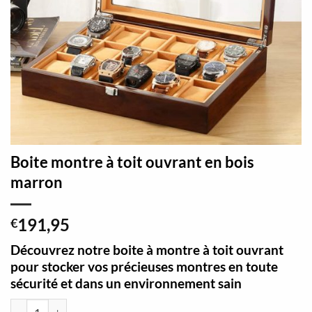
Boite montre à toit ouvrant en bois
marron
191,95
€
Découvrez notre boite à montre à toit ouvrant
pour stocker vos précieuses montres en toute
sécurité et dans un environnement sain
quantité de Boite montre à toit ouvrant en bois marron